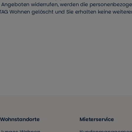
n Angeboten widerrufen, werden die personenbezog
TAG Wohnen gelöscht und Sie erhalten keine weiter
Wohnstandorte
Mieterservice
Junges Wohnen
Kundenmanagemen