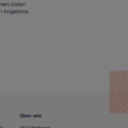
enen Daten
en Angebote.
Über uns
t
TAG Wohnen