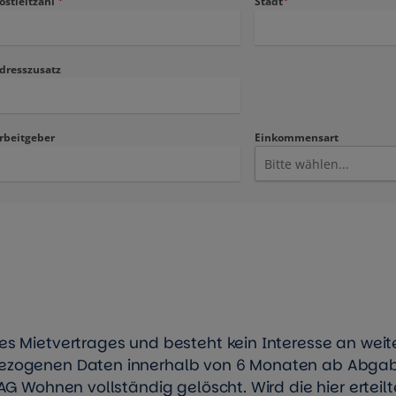
s Mietvertrages und besteht kein Interesse an weit
ezogenen Daten innerhalb von 6 Monaten ab Abga
AG Wohnen vollständig gelöscht. Wird die hier erteilt