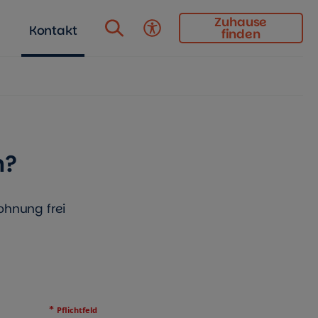
Zuhause
Kontakt
finden
Barrierefreiheit
n?
hnung frei