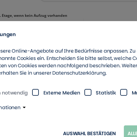
lungen
sere Online-Angebote auf Ihre Bedürfnisse anpassen. Z
nannte Cookies ein. Entscheiden Sie bitte selbst, welche C
rten von Cookies werden nachfolgend beschrieben. Weite
rhalten Sie in unserer
Datenschutzerklärung
.
h notwendig
Externe Medien
Statistik
M
mationen
AUSWAHL BESTÄTIGEN
ALL