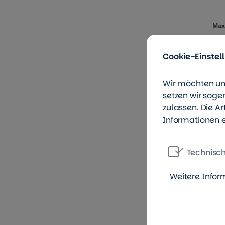
Cookie-Einstel
Wir möchten un
setzen wir soge
zulassen. Die A
Informationen e
Technisc
Weitere Infor