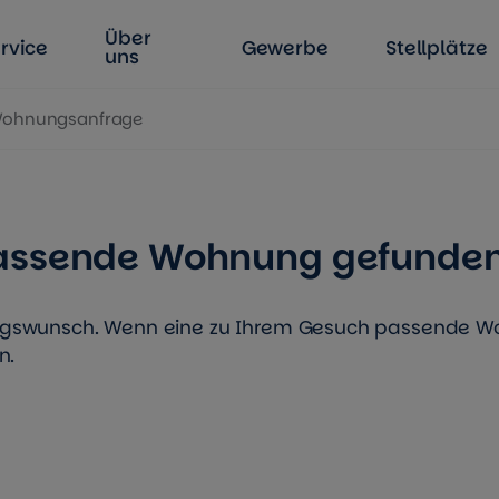
Über
rvice
Gewerbe
Stellplätze
uns
Wohnungsanfrage
passende Wohnung gefunde
ngswunsch. Wenn eine zu Ihrem Gesuch passende Wo
n.