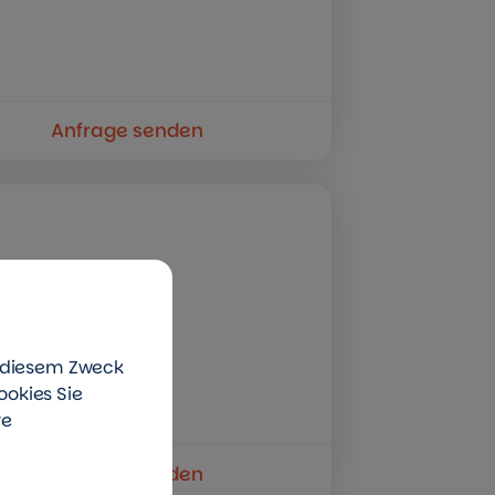
Anfrage senden
u diesem Zweck
ookies Sie
re
Anfrage senden