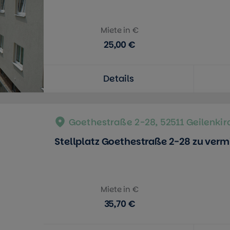
Miete in €
25,00 €
Details
Goethestraße 2-28, 52511 Geilenki
Stellplatz Goethestraße 2-28 zu verm
Miete in €
35,70 €