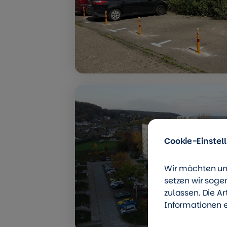
Cookie-Einstel
Wir möchten un
setzen wir soge
zulassen. Die A
Informationen e