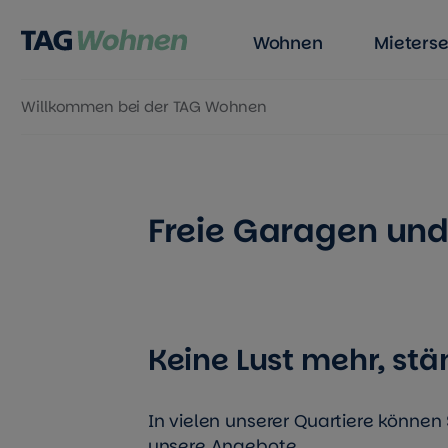
Wohnen
Mieterse
Willkommen bei der TAG Wohnen
Zum Inhalt springen
Freie Garagen und 
Keine Lust mehr, st
In vielen unserer Quartiere können S
unsere Angebote.