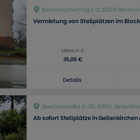
Blockmacherring 1-2, 18109 Rostock
Vermietung von Stellplätzen im Bloc
Miete in €
35,00 €
Details
Goethestraße 2-28, 52511 Geilenki
Ab sofort Stellplätze in Geilenkirche