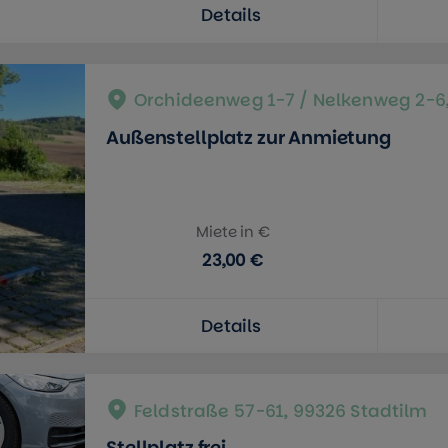
Details
Orchideenweg 1-7 / Nelkenweg 2-6,
Außenstellplatz zur Anmietung
Miete in €
23,00 €
Details
Feldstraße 57-61, 99326 Stadtilm
Stellplatz frei