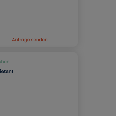
Anfrage senden
rchen
ieten!