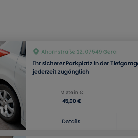
Ahornstraße 12, 07549 Gera
Ihr sicherer Parkplatz in der Tiefgar
jederzeit zugänglich
Miete in €
45,00 €
Details