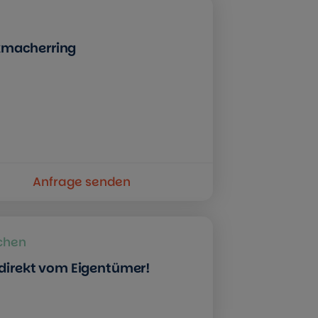
kmacherring
Anfrage senden
rchen
n direkt vom Eigentümer!