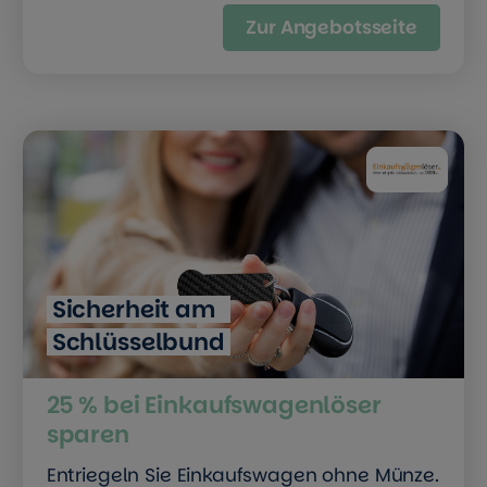
Zur Angebotsseite
Sicherheit am
Schlüsselbund
25 % bei Einkaufswagenlöser
sparen
Entriegeln Sie Einkaufswagen ohne Münze.