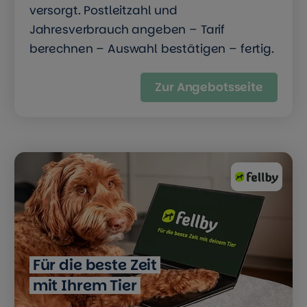
versorgt. Postleitzahl und
Jahresverbrauch angeben – Tarif
berechnen – Auswahl bestätigen – fertig.
Zur Angebotsseite
Für die beste Zeit
mit Ihrem Tier