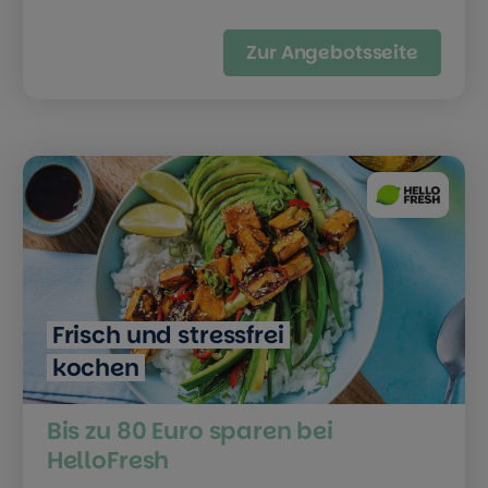
Zur Angebotsseite
Frisch und stressfrei
kochen
Bis zu 80 Euro sparen bei
HelloFresh