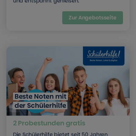
und entspannt genießen.
Zur Angebotsseite
Beste Noten mit
der Schülerhilfe
2 Probestunden gratis
Die Schülerhilfe bietet seit 50 Jahren