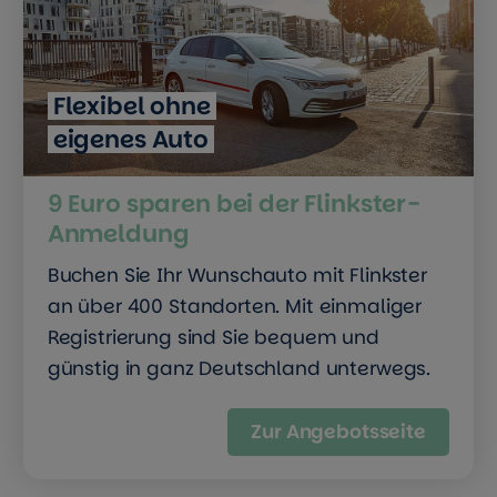
Flexibel ohne
eigenes Auto
9 Euro sparen bei der Flinkster-
Anmeldung
Buchen Sie Ihr Wunschauto mit Flinkster
an über 400 Standorten. Mit einmaliger
Registrierung sind Sie bequem und
günstig in ganz Deutschland unterwegs.
Zur Angebotsseite