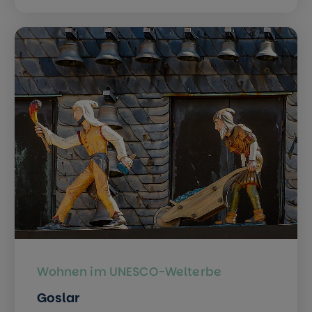
Wohnen im UNESCO-Welterbe
Goslar