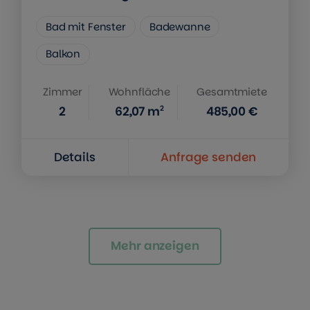
Bad mit Fenster
Badewanne
Balkon
Zimmer
Wohnfläche
Gesamtmiete
2
2
62,07
m
485,00 €
Details
Anfrage senden
Mehr anzeigen