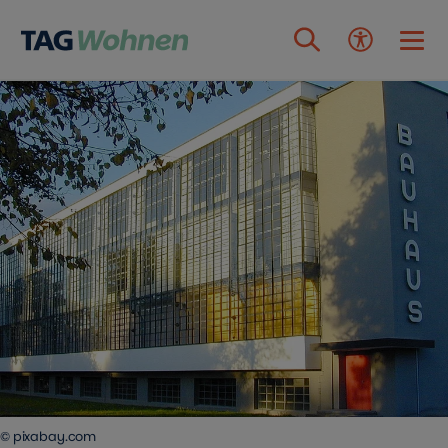
Zum Inhalt springen
© pixabay.com