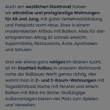
Auch am
westlichen Stadtrand
haben
wir
attraktive und preisgünstige Wohnungen
für Alt und Jung
, mit guter Verkehrsanbindung
und Parkplatz vorm Haus. Etwa in einem
modernisierten Altbau mit Balkon. Alles für den
entspannten Alltag ist schnell erreicht:
Supermärkte, Restaurants, Ärzte, Apotheken
und Schulen.
Und wer etwas ganz
ruhiges
im Grünen sucht,
ist im
Stadtteil Roßlau
in unserem Wohncarré
nahe der Roßlauer Werft genau richtig. Hier
wohnt man in
2- und 3-Raum-Wohnungen
mit
Tageslichtbad, Küche mit Fenster und einem
Balkon mit Blick ins Grüne. Großzügige
Außenanlagen bieten viel Platz zum Spielen
und Verweilen.