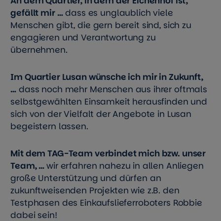
An dem Quartier, in dem der Eichenhof ist,
gefällt mir …
dass es unglaublich viele
Menschen gibt, die gern bereit sind, sich zu
engagieren und Verantwortung zu
übernehmen.
Im Quartier Lusan wünsche ich mir in Zukunft,
…
dass noch mehr Menschen aus ihrer oftmals
selbstgewählten Einsamkeit herausfinden und
sich von der Vielfalt der Angebote in Lusan
begeistern lassen.
Mit dem TAG-Team verbindet mich bzw. unser
Team, …
wir erfahren nahezu in allen Anliegen
große Unterstützung und dürfen an
zukunftweisenden Projekten wie z.B. den
Testphasen des Einkaufslieferroboters Robbie
dabei sein!