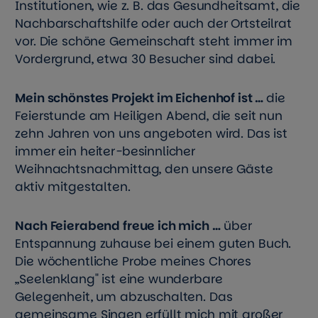
Institutionen, wie z. B. das Gesundheitsamt, die
Nachbarschaftshilfe oder auch der Ortsteilrat
vor. Die schöne Gemeinschaft steht immer im
Vordergrund, etwa 30 Besucher sind dabei.
Mein schönstes Projekt im Eichenhof ist …
die
Feierstunde am Heiligen Abend, die seit nun
zehn Jahren von uns angeboten wird. Das ist
immer ein heiter-besinnlicher
Weihnachtsnachmittag, den unsere Gäste
aktiv mitgestalten.
Nach Feierabend freue ich mich …
über
Entspannung zuhause bei einem guten Buch.
Die wöchentliche Probe meines Chores
„Seelenklang" ist eine wunderbare
Gelegenheit, um abzuschalten. Das
gemeinsame Singen erfüllt mich mit großer