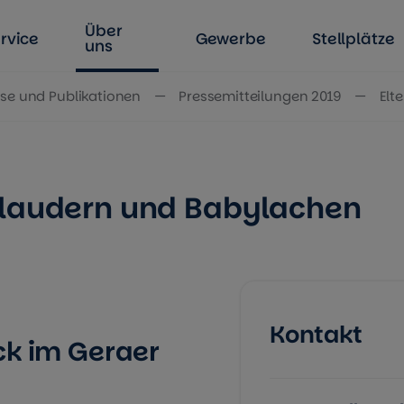
Über
rvice
Gewerbe
Stellplätze
uns
se und Publikationen
Pressemitteilungen 2019
Elt
plaudern und Babylachen
Kontakt
ck im Geraer