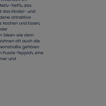
ktiv-Treffs, das
 das Kinder- und
dene attraktive
 Kochen und Essen,
oder
n Ideen wie dem
 Wohnen oft auch die
chernstraße gehören
 Puzzle-Teppich, eine
mer und