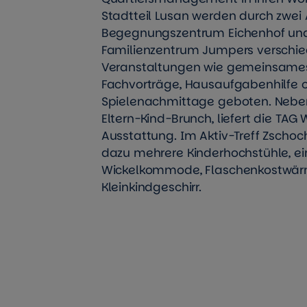
Stadtteil Lusan werden durch zwei A
Begegnungszentrum Eichenhof und
Familienzentrum Jumpers verschie
Veranstaltungen wie gemeinsames
Fachvorträge, Hausaufgabenhilfe 
Spielenachmittage geboten. Nebe
Eltern-Kind-Brunch, liefert die TAG
Ausstattung. Im Aktiv-Treff Zscho
dazu mehrere Kinderhochstühle, ein
Wickelkommode, Flaschenkostwär
Kleinkindgeschirr.