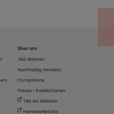
Über uns
t
TAG Wohnen
Nachhaltig handeln
ers
Compliance
Presse • Publikationen
TAG AG Website
Handwerkerjobs