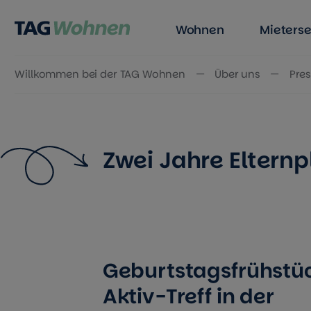
Wohnen
Mieterse
Willkommen bei der TAG Wohnen
Über uns
Pres
Zum Inhalt springen
Zwei Jahre Eltern
Geburtstagsfrühstü
Aktiv-Treff in der