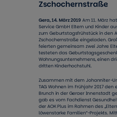
Zschochernstraße
Gera, 14. März 2019
Am 11. März ha
Service GmbH Eltern und Kinder au
zum Geburtstagsfrühstück in den Ak
Zschochernstraße eingeladen. Gro
feierten gemeinsam zwei Jahre El
testeten das Geburtstagsgeschen
Wohnungsunternehmens, einen dri
dritten Kinderhochstuhl.
Zusammen mit dem Johanniter-Unfal
TAG Wohnen im Frühjahr 2017 den e
Brunch in der Geraer Innenstadt ge
gab es vom Fachdienst Gesundheit
der AOK Plus im Rahmen des „Eltern
löwenstarke Familien“-Projekts. Mitt