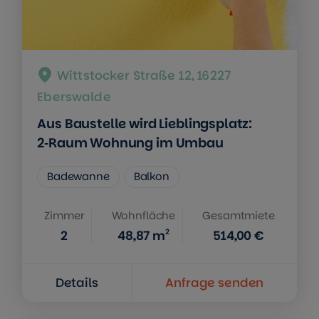
Wittstocker Straße 12, 16227
Eberswalde
Aus Baustelle wird Lieblingsplatz:
2‑Raum Wohnung im Umbau
Badewanne
Balkon
Zimmer
Wohnfläche
Gesamtmiete
2
2
48,87
m
514,00 €
Details
Anfrage senden