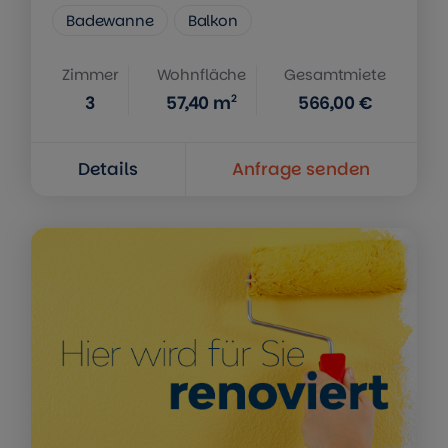
Badewanne
Balkon
Zimmer
Wohnfläche
Gesamtmiete
2
3
57,40
m
566,00 €
Details
Anfrage senden