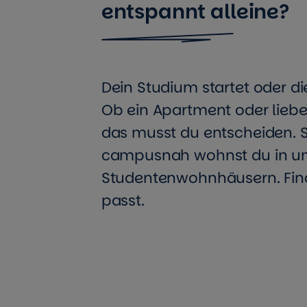
entspannt alleine?
Dein Studium startet oder d
Ob ein Apartment oder lieb
das musst du entscheiden. 
campusnah wohnst du in un
Studentenwohnhäusern. Find
passt.