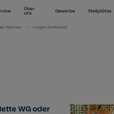
Über
rvice
Gewerbe
Stellplätze
uns
ges Wohnen
Junges Greifswald
Nette WG oder