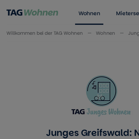
Wohnen
Mieterse
Willkommen bei der TAG Wohnen
Wohnen
Jun
Zum Inhalt springen
Junges Greifswald: 