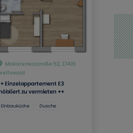
Makarenkostraße 52, 17491
reifswald
+ Einzelappartement E3
öbliert zu vermieten ++
Einbauküche
Dusche