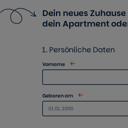
Dein neues Zuhause i
dein Apartment ode
1. Persönliche Daten
Vorname
Geboren am