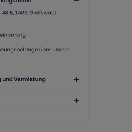
nungszeiten
48 B, 17491 Greifswald
reinbarung
ohnungsbelange über unsere
g und Vermietung