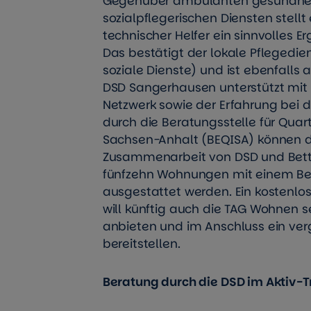
Gegenüber ambulanten gesundhei
sozialpflegerischen Diensten stellt 
technischer Helfer ein sinnvolles 
Das bestätigt der lokale Pflegedie
soziale Dienste) und ist ebenfalls a
DSD Sangerhausen unterstützt mit
Netzwerk sowie der Erfahrung bei de
durch die Beratungsstelle für Quart
Sachsen-Anhalt (BEQISA) können d
Zusammenarbeit von DSD und Bet
fünfzehn Wohnungen mit einem 
ausgestattet werden. Ein kostenl
will künftig auch die TAG Wohnen s
anbieten und im Anschluss ein ver
bereitstellen.
Beratung
durch die DSD
im Aktiv-T