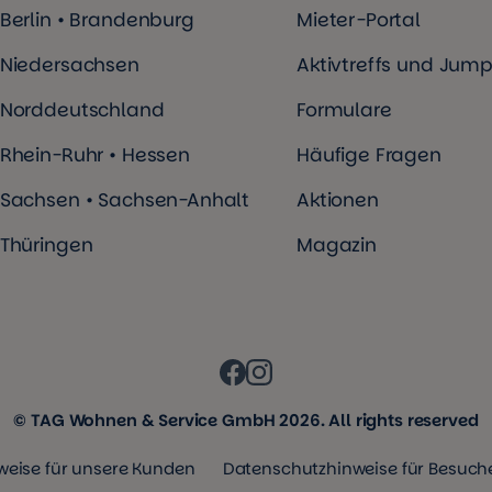
Berlin • Brandenburg
Mieter-Portal
Niedersachsen
Aktivtreffs und Jump
Norddeutschland
Formulare
Rhein-Ruhr • Hessen
Häufige Fragen
Sachsen • Sachsen-Anhalt
Aktionen
Thüringen
Magazin
© TAG Wohnen & Service GmbH 2026. All rights reserved
eise für unsere Kunden
Datenschutzhinweise für Besuche