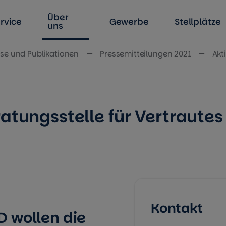
Über
rvice
Gewerbe
Stellplätze
uns
se und Publikationen
Pressemitteilungen 2021
Akt
ratungsstelle für Vertrautes
Kontakt
 wollen die