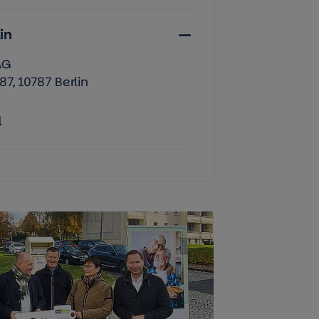
in
AG
7, 10787 Berlin
l