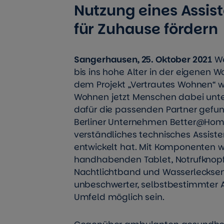
Nutzung eines Assis
für Zuhause fördern
Sangerhausen, 25. Oktober 2021
We
bis ins hohe Alter in der eigenen 
dem Projekt „Vertrautes Wohnen“ wi
Wohnen jetzt Menschen dabei unte
dafür die passenden Partner gefu
Berliner Unternehmen Better@Home,
verständliches technisches Assist
entwickelt hat. Mit Komponenten w
handhabenden Tablet, Notrufknopf,
Nachtlichtband und Wasserlecksens
unbeschwerter, selbstbestimmter A
Umfeld möglich sein.