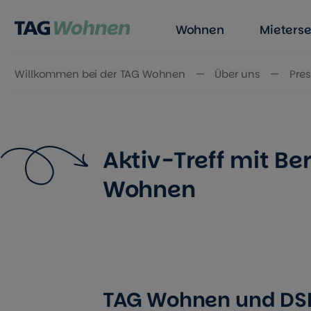
Wohnen
Mieterse
Willkommen bei der TAG Wohnen
Über uns
Pres
Zum Inhalt springen
Aktiv-Treff mit Be
Wohnen
TAG Wohnen und DSD