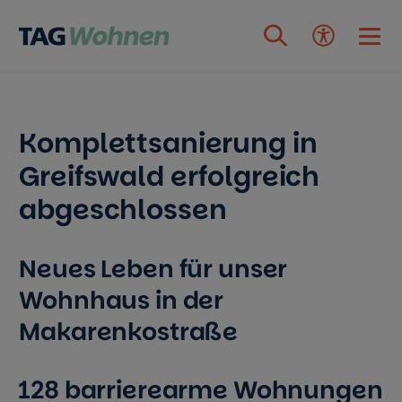
Zum Inhalt springen
Komplettsanierung in
Greifswald erfolgreich
abgeschlossen
Neues Leben für unser
Wohnhaus in der
Makarenkostraße
128 barrierearme Wohnungen