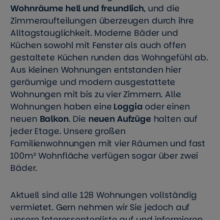
Wohnräume hell und freundlich
, und die
Zimmeraufteilungen überzeugen durch ihre
Alltagstauglichkeit. Moderne Bäder und
Küchen sowohl mit Fenster als auch offen
gestaltete Küchen runden das Wohngefühl ab.
Aus kleinen Wohnungen entstanden hier
geräumige und modern ausgestattete
Wohnungen mit bis zu vier Zimmern. Alle
Wohnungen haben eine
Loggia
oder einen
neuen
Balkon
. Die
neuen Aufzüge
halten auf
jeder Etage. Unsere großen
Familienwohnungen mit vier Räumen und fast
100m² Wohnfläche verfügen sogar über zwei
Bäder.
Aktuell sind alle 128 Wohnungen vollständig
vermietet. Gern nehmen wir Sie jedoch auf
unsere Interessentenliste auf und informieren