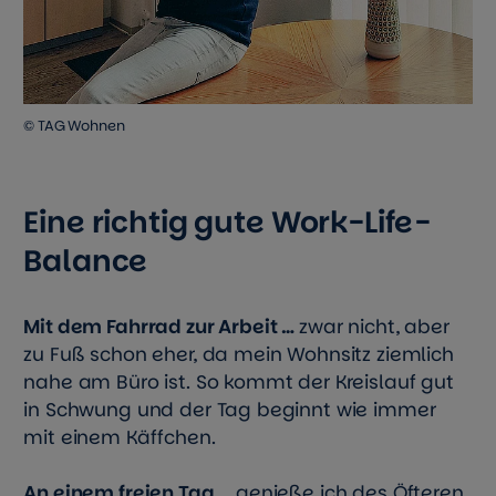
© TAG Wohnen
Eine richtig gute Work-Life-
Balance
Mit dem Fahrrad zur Arbeit …
zwar nicht, aber
zu Fuß schon eher, da mein Wohnsitz ziemlich
nahe am Büro ist. So kommt der Kreislauf gut
in Schwung und der Tag beginnt wie immer
mit einem Käffchen.
An einem freien Tag …
genieße ich des Öfteren