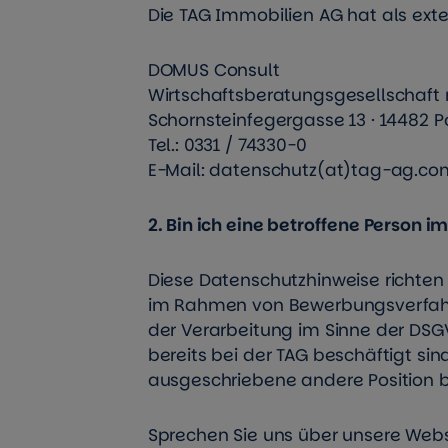
Die TAG Immobilien AG hat als ext
DOMUS Consult
Wirtschaftsberatungsgesellschaf
Schornsteinfegergasse 13 · 14482 
Tel.: 0331 / 74330-0
E-Mail: datenschutz(at)tag-ag.co
2. Bin ich eine betroffene Person 
Diese Datenschutzhinweise richten
im Rahmen von Bewerbungsverfahr
der Verarbeitung im Sinne der DSG
bereits bei der TAG beschäftigt sin
ausgeschriebene andere Position 
Sprechen Sie uns über unsere Websei