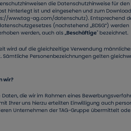
enschutzhinweisen die Datenschutzhinweise für den 
lbst hinterlegt ist und eingesehen und zum Download
ps://www.tag-ag.com/datenschutz
). Entsprechend d
datenschutzgesetzes (nachstehend „BDSG“) werden 
rhoben werden, auch als „
Beschäftige
" bezeichnet.
it wird auf die gleichzeitige Verwendung männliche
t. Sämtliche Personenbezeichnungen gelten gleichwo
n wir?
 Daten, die wir im Rahmen eines Bewerbungsverfah
it Ihrer uns hierzu erteilten Einwilligung auch per
nderen Unternehmen der TAG-Gruppe übermittelt ode