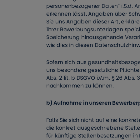
personenbezogener Daten“ i.S.d. Art
erkennen lässt, Angaben über Sch
Sie uns Angaben dieser Art, erkläre
Ihrer Bewerbungsunterlagen speicher
Speicherung hinausgehende Verarbe
wie dies in diesen Datenschutzhinw
Sofern sich aus gesundheitsbezog
uns besondere gesetzliche Pflichte
Abs. 2 lit. b DSGVO i.V.m. § 26 Abs
nachkommen zu können.
b) Aufnahme in unseren Bewerber
Falls Sie sich nicht auf eine konkr
die konkret ausgeschriebene Stell
für künftige Stellenbesetzungen in