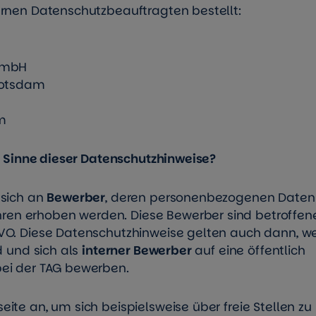
ernen Datenschutzbeauftragten bestellt:
t mbH
Potsdam
m
im Sinne dieser Datenschutzhinweise?
 sich an
Bewerber
, deren personenbezogenen Daten
en erhoben werden. Diese Bewerber sind betroffen
VO. Diese Datenschutzhinweise gelten auch dann, w
d und sich als
interner Bewerber
auf eine öffentlich
bei der TAG bewerben.
te an, um sich beispielsweise über freie Stellen zu 