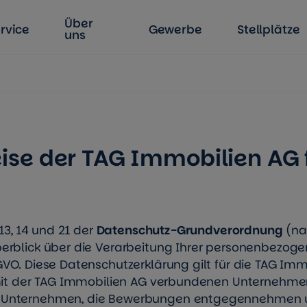
Über
rvice
Gewerbe
Stellplätze
uns
se der TAG Immobilien AG 
13, 14 und 21 der
Datenschutz-Grundverordnung
(na
berblick über die Verarbeitung Ihrer personenbezog
VO. Diese Datenschutzerklärung gilt für die TAG Imm
 mit der TAG Immobilien AG verbundenen Unternehmen
n Unternehmen, die Bewerbungen entgegennehmen 