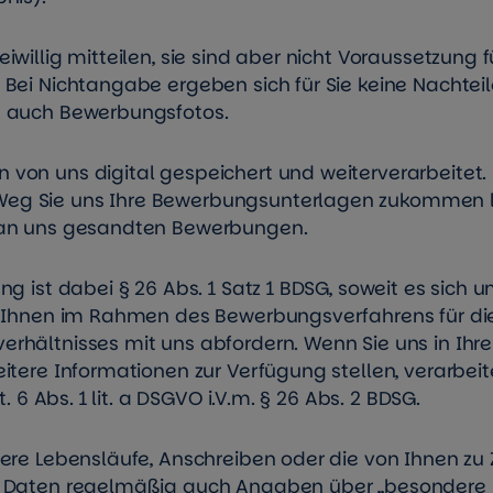
willig mitteilen, sie sind aber nicht Voraussetzung f
Bei Nichtangabe ergeben sich für Sie keine Nachteil
a auch Bewerbungsfotos.
on uns digital gespeichert und weiterverarbeitet. D
eg Sie uns Ihre Bewerbungsunterlagen zukommen l
 an uns gesandten Bewerbungen.
g ist dabei § 26 Abs. 1 Satz 1 BDSG, soweit es sich 
n Ihnen im Rahmen des Bewerbungsverfahrens für di
rhältnisses mit uns abfordern. Wenn Sie uns in Ihr
itere Informationen zur Verfügung stellen, verarbeit
. 6 Abs. 1 lit. a DSGVO i.V.m. § 26 Abs. 2 BDSG.
dere Lebensläufe, Anschreiben oder die von Ihnen zu
n Daten regelmäßig auch Angaben über „besondere 