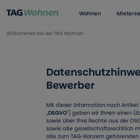
Wohnen
Mieterse
Willkommen bei der TAG Wohnen
Zum Inhalt springen
Datenschutzhinwei
Bewerber
Mit dieser Information nach Artikel 
„
DSGVO
") geben wir Ihnen einen Ü
sowie über Ihre Rechte aus der DSG
sowie alle gesellschaftsrechtlich
alle zum TAG-Konzern gehörende