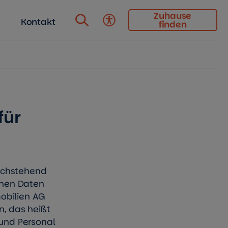
Zuhause
Kontakt
finden
Barrierefreiheit
für
chstehend
enen Daten
obilien AG
, das heißt
und Personal