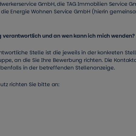
ndwerkerservice GmbH, die TAG Immobilien Service G
die Energie Wohnen Service GmbH (hierin gemeinsa
ung verantwortlich und an wen kann ich mich wenden?
twortliche Stelle ist die jeweils in der konkreten Ste
ppe, an die Sie Ihre Bewerbung richten. Die Kontakt
 ebenfalls in der betreffenden Stellenanzeige.
z richten Sie bitte an: