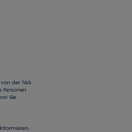
 von der TAG
e Personen
enn Sie
informieren,