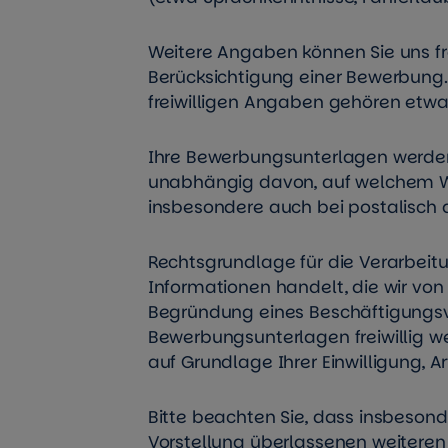
Weitere Angaben können Sie uns frei
Berücksichtigung einer Bewerbung. 
freiwilligen Angaben gehören etw
Ihre Bewerbungsunterlagen werden v
unabhängig davon, auf welchem W
insbesondere auch bei postalisch
Rechtsgrundlage für die Verarbeitun
Informationen handelt, die wir vo
Begründung eines Beschäftigungsve
Bewerbungsunterlagen freiwillig we
auf Grundlage Ihrer Einwilligung, Art
Bitte beachten Sie, dass insbeson
Vorstellung überlassenen weitere