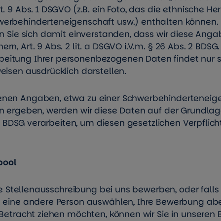
. 9 Abs. 1 DSGVO (z.B. ein Foto, das die ethnische He
werbehinderteneigenschaft usw.) enthalten können.
n Sie sich damit einverstanden, dass wir diese Angab
n, Art. 9 Abs. 2 lit. a DSGVO i.V.m. § 26 Abs. 2 BDSG.
itung Ihrer personenbezogenen Daten findet nur st
eisen ausdrücklich darstellen.
enen Angaben, etwa zu einer Schwerbehinderteneigen
n ergeben, werden wir diese Daten auf der Grundlage
. 3 BDSG verarbeiten, um diesen gesetzlichen Verpflic
pool
ete Stellenausschreibung bei uns bewerben, oder falls 
e eine andere Person auswählen, Ihre Bewerbung ab
 Betracht ziehen möchten, können wir Sie in unseren