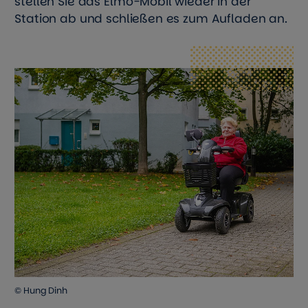
stellen Sie das Elmo-Mobil wieder in der
Station ab und schließen es zum Aufladen an.
© Hung Dinh