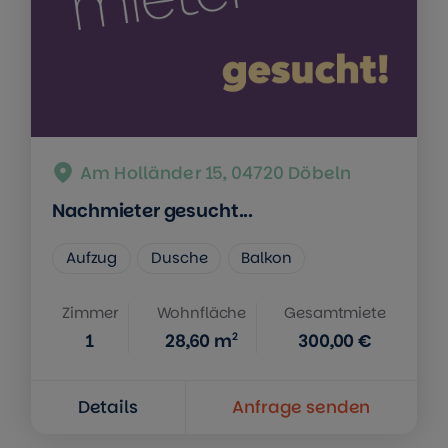
Am Holländer 15, 04720 Döbeln
Nachmieter gesucht...
Aufzug
Dusche
Balkon
Zimmer
Wohnfläche
Gesamtmiete
2
1
28,60
m
300,00 €
Details
Anfrage senden