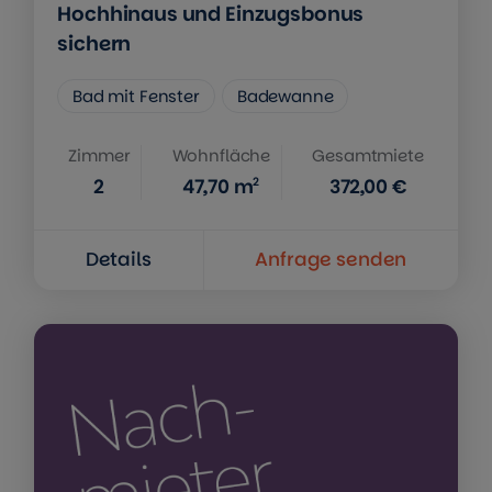
Hochhinaus und Einzugsbonus
sichern
Bad mit Fenster
Badewanne
Zimmer
Wohnfläche
Gesamtmiete
2
2
47,70
m
372,00 €
Details
Anfrage senden