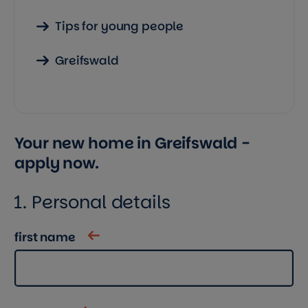
Tips for young people
Greifswald
Your new home in Greifswald -
apply now.
1. Personal details
first name