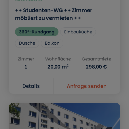
++ Studenten-WG ++ Zimmer
möbliert zu vermieten ++
360°-Rundgang
Einbauküche
Dusche
Balkon
Zimmer
Wohnfläche
Gesamtmiete
2
1
20,00
m
298,00 €
Details
Anfrage senden