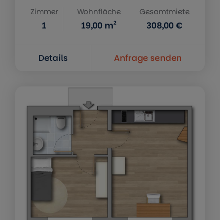
Zimmer
Wohnfläche
Gesamtmiete
2
1
19,00
m
308,00 €
Details
Anfrage senden