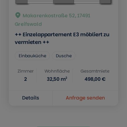
Makarenkostraße 52, 17491
Greifswald
++ Einzelappartement E3 möbliert zu
vermieten ++
Einbauküche
Dusche
Zimmer
Wohnfläche
Gesamtmiete
2
2
32,50
m
498,00 €
Details
Anfrage senden