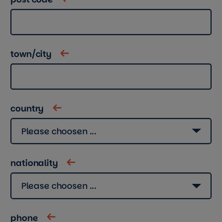
town/city
country
nationality
phone