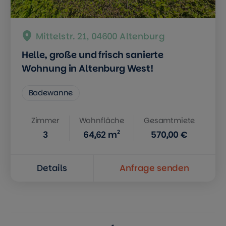
Mittelstr. 21, 04600 Altenburg
Helle, große und frisch sanierte
Wohnung in Altenburg West!
Badewanne
Zimmer
Wohnfläche
Gesamtmiete
2
3
64,62
m
570,00 €
Details
Anfrage senden