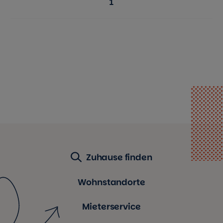
1
Seite:
Zuhause finden
Wohnstandorte
Mieterservice