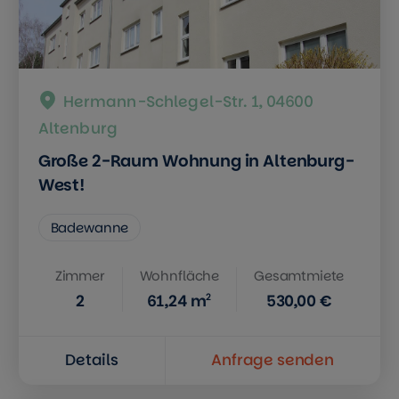
Hermann-Schlegel-Str. 1, 04600
Altenburg
Große 2-Raum Wohnung in Altenburg-
West!
Badewanne
Zimmer
Wohnfläche
Gesamtmiete
2
2
61,24
m
530,00 €
Details
Anfrage senden