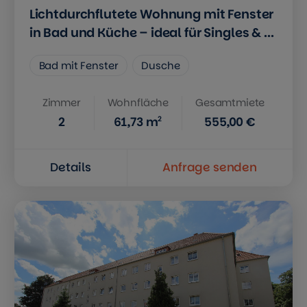
Lichtdurchflutete Wohnung mit Fenster
in Bad und Küche – ideal für Singles & ...
Bad mit Fenster
Dusche
Zimmer
Wohnfläche
Gesamtmiete
2
2
61,73
m
555,00 €
Details
Anfrage senden