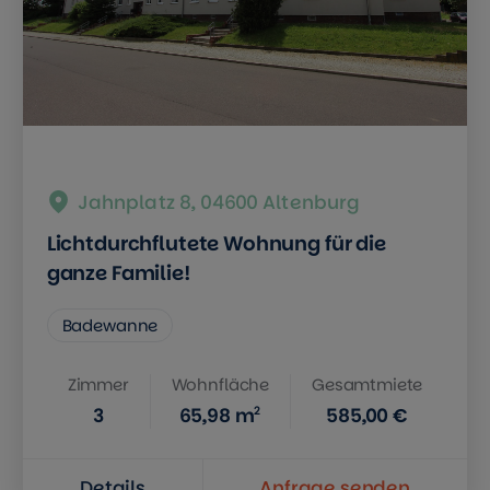
Jahnplatz 8, 04600 Altenburg
Lichtdurchflutete Wohnung für die
ganze Familie!
Badewanne
Zimmer
Wohnfläche
Gesamtmiete
2
3
65,98
m
585,00 €
Details
Anfrage senden