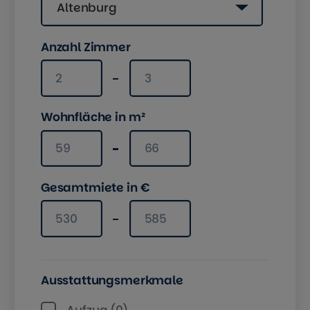
Altenburg
Anzahl Zimmer
Anzahl Zimmer mindestens
Anzahl Zimmer maximal
Wohnfläche in m²
Wohnfläche in m² mindestens
Wohnfläche in m² maximal
Gesamtmiete in €
Gesamtmiete in € mindestens
Gesamtmiete in € maximal
Ausstattungsmerkmale
Aufzug (0)