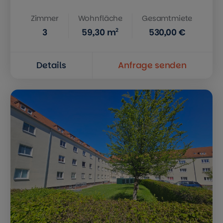
Zimmer
Wohnfläche
Gesamtmiete
2
3
59,30
m
530,00 €
Details
Anfrage senden