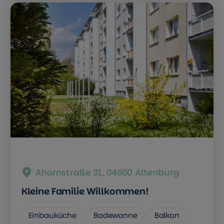
Ahornstraße 31, 04600 Altenburg
Kleine Familie Willkommen!
Einbauküche
Badewanne
Balkon