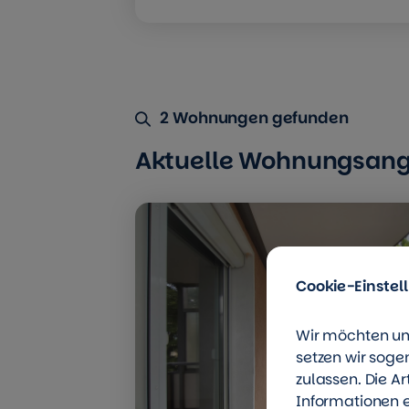
2 Wohnungen gefunden
Aktuelle Wohnungsan
Cookie-Einstel
Wir möchten un
setzen wir soge
zulassen. Die A
Informationen e