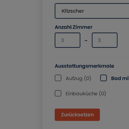
Kitzscher
Anzahl Zimmer
Anzahl Zimmer mindestens
Anzahl Zimme
Ausstattungsmerkmale
Aufzug (0)
Bad mit
Einbauküche (0)
Zurücksetzen