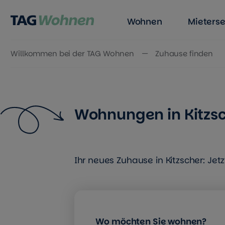
Wohnen
Mieterse
Willkommen bei der TAG Wohnen
Zuhause finden
Zum Inhalt springen
Wohnungen in Kitzsc
Ihr neues Zuhause in Kitzscher: Je
Wo möchten Sie wohnen?