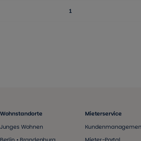
1
Seite:
Wohnstandorte
Mieterservice
Junges Wohnen
Kundenmanagemen
Berlin • Brandenburg
Mieter-Portal