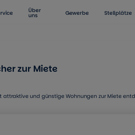
Über
rvice
Gewerbe
Stellplätze
uns
her zur Miete
tzt attraktive und günstige Wohnungen zur Miete ent