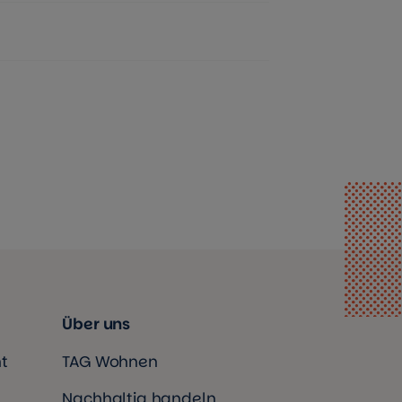
Über uns
t
TAG Wohnen
Nachhaltig handeln