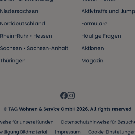
Niedersachsen
Aktivtreffs und Jump
Norddeutschland
Formulare
Rhein-Ruhr • Hessen
Häufige Fragen
Sachsen • Sachsen-Anhalt
Aktionen
Thüringen
Magazin
© TAG Wohnen & Service GmbH 2026. All rights reserved
eise für unsere Kunden
Datenschutzhinweise für Besuche
willigung Bildmaterial
Impressum
Cookie-Einstellunge