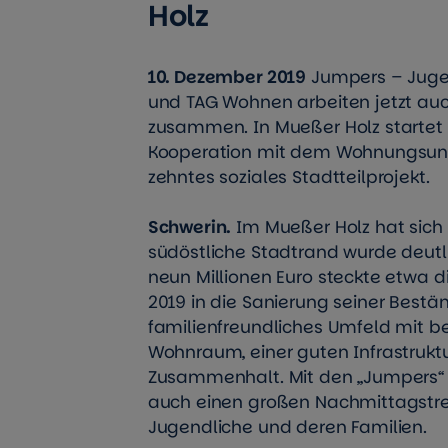
Holz
10. Dezember 2019
Jumpers – Juge
und TAG Wohnen arbeiten jetzt auc
zusammen. In Mueßer Holz startet d
Kooperation mit dem Wohnungsun
zehntes soziales Stadtteilprojekt.
Schwerin.
Im Mueßer Holz hat sich 
südöstliche Stadtrand wurde deutl
neun Millionen Euro steckte etwa d
2019 in die Sanierung seiner Beständ
familienfreundliches Umfeld mit 
Wohnraum, einer guten Infrastrukt
Zusammenhalt. Mit den „Jumpers“ g
auch einen großen Nachmittagstref
Jugendliche und deren Familien.