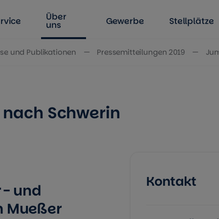
Über
rvice
Gewerbe
Stellplätze
uns
se und Publikationen
Pressemitteilungen 2019
Jum
nach Schwerin
Kontakt
r- und
m Mueßer