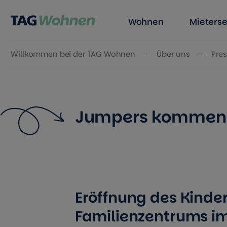
Wohnen
Mieterse
Willkommen bei der TAG Wohnen
Über uns
Pres
Zum Inhalt springen
Jumpers kommen 
Eröffnung des Kinde
Familienzentrums i