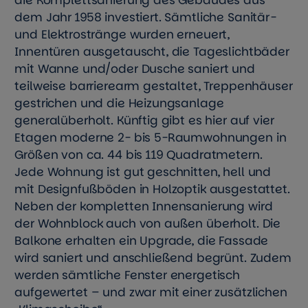
die Komplettsanierung des Gebäudes aus
dem Jahr 1958 investiert. Sämtliche Sanitär-
und Elektrostränge wurden erneuert,
Innentüren ausgetauscht, die Tageslichtbäder
mit Wanne und/oder Dusche saniert und
teilweise barrierearm gestaltet, Treppenhäuser
gestrichen und die Heizungsanlage
generalüberholt. Künftig gibt es hier auf vier
Etagen moderne 2- bis 5-Raumwohnungen in
Größen von ca. 44 bis 119 Quadratmetern.
Jede Wohnung ist gut geschnitten, hell und
mit Designfußböden in Holzoptik ausgestattet.
Neben der kompletten Innensanierung wird
der Wohnblock auch von außen überholt. Die
Balkone erhalten ein Upgrade, die Fassade
wird saniert und anschließend begrünt. Zudem
werden sämtliche Fenster energetisch
aufgewertet – und zwar mit einer zusätzlichen