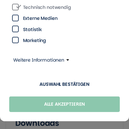
Technisch notwendig
Kontakt
Externe Medien
Statistik
Pressestelle Berlin
Marketing
TAG Immobilien AG
Kurfürstenstraße 87, 10787 Berlin
Weitere Informationen
Grit Zobel |
E-Mail
AUSWAHL BESTÄTIGEN
ALLE AKZEPTIEREN
Downloads