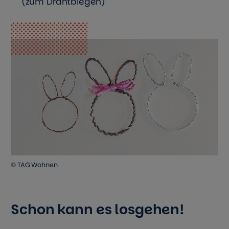
(zum Drahtbiegen)
© TAG Wohnen
Schon kann es losgehen!