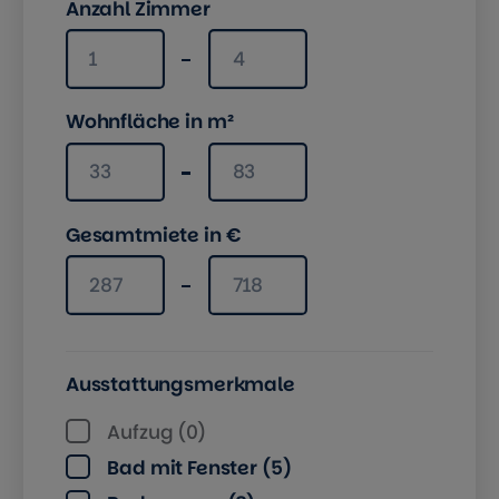
Anzahl Zimmer
Anzahl Zimmer mindestens
Anzahl Zimmer maximal
Wohnfläche in m²
Wohnfläche in m² mindestens
Wohnfläche in m² maximal
Gesamtmiete in €
Gesamtmiete in € mindestens
Gesamtmiete in € maximal
Ausstattungsmerkmale
Aufzug (0)
Bad mit Fenster (5)