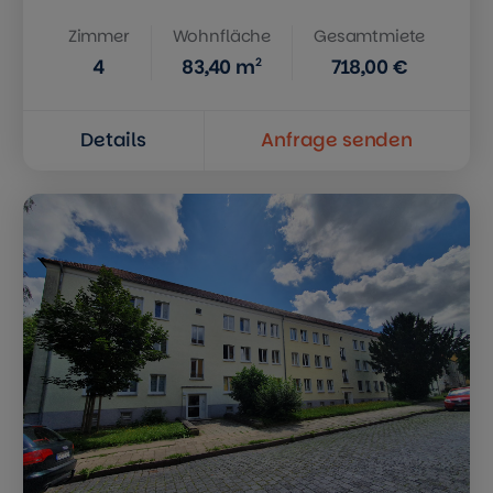
Zimmer
Wohnfläche
Gesamtmiete
2
4
83,40
m
718,00 €
Details
Anfrage senden