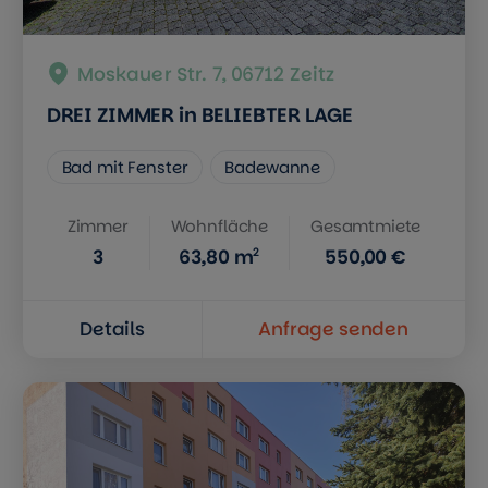
Moskauer Str. 7, 06712 Zeitz
DREI ZIMMER in BELIEBTER LAGE
Bad mit Fenster
Badewanne
Zimmer
Wohnfläche
Gesamtmiete
2
3
63,80
m
550,00 €
Details
Anfrage senden