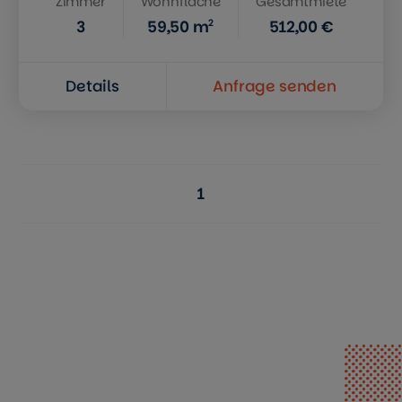
Zimmer
Wohnfläche
Gesamtmiete
2
3
59,50
m
512,00 €
Details
Anfrage senden
1
Seite: