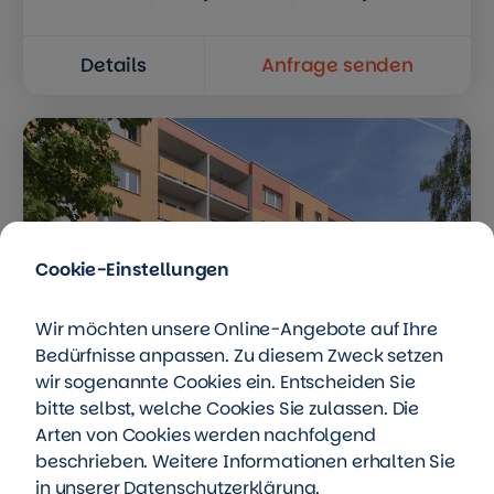
Details
Anfrage senden
Cookie-Einstellungen
Wir möchten unsere Online-Angebote auf Ihre
Bedürfnisse anpassen. Zu diesem Zweck setzen
wir sogenannte Cookies ein. Entscheiden Sie
bitte selbst, welche Cookies Sie zulassen. Die
Arten von Cookies werden nachfolgend
beschrieben. Weitere Informationen erhalten Sie
in unserer
Datenschutzerklärung
.
Dietrich-Bonhoeffer-Straße 44, 06712