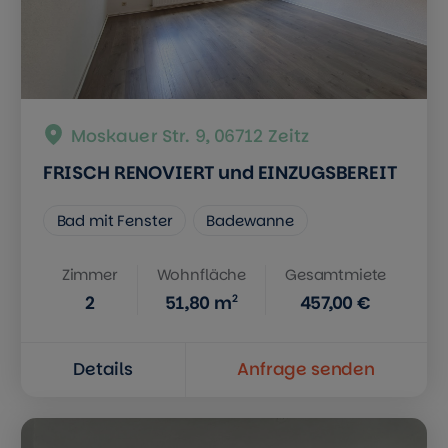
Moskauer Str. 9, 06712 Zeitz
FRISCH RENOVIERT und EINZUGSBEREIT
Bad mit Fenster
Badewanne
Zimmer
Wohnfläche
Gesamtmiete
2
2
51,80
m
457,00 €
Details
Anfrage senden