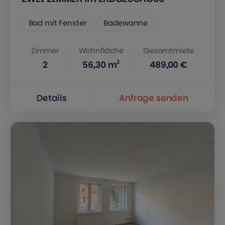
Bad mit Fenster
Badewanne
Zimmer
Wohnfläche
Gesamtmiete
2
2
56,30
m
489,00 €
Details
Anfrage senden