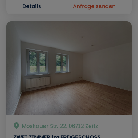
Details
Anfrage senden
Moskauer Str. 22, 06712 Zeitz
ZWEI ZIMMER im ERDGESCHOSS