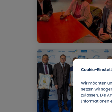
Cookie-Einstel
Wir möchten un
setzen wir soge
zulassen. Die A
Informationen e