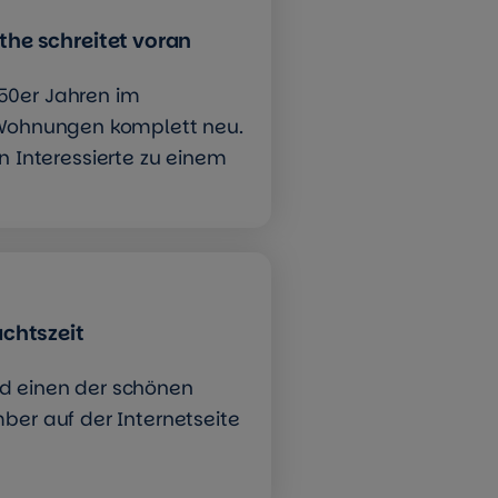
he schreitet voran
50er Jahren im
e Wohnungen komplett neu.
Interessierte zu einem
chtszeit
d einen der schönen
ber auf der Internetseite