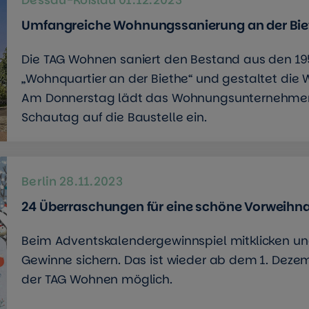
Umfangreiche Wohnungssanierung an der Biet
Die TAG Wohnen saniert den Bestand aus den 19
„Wohnquartier an der Biethe“ und gestaltet di
Am Donnerstag lädt das Wohnungsunternehmen 
Schautag auf die Baustelle ein.
Berlin
28.11.2023
24 Überraschungen für eine schöne Vorweihna
Beim Adventskalendergewinnspiel mitklicken un
Gewinne sichern. Das ist wieder ab dem 1. Dezem
der TAG Wohnen möglich.