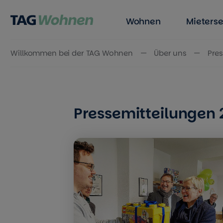
Wohnen
Mieterse
Willkommen bei der TAG Wohnen
Über uns
Pres
Zum Inhalt springen
Pressemitteilungen 