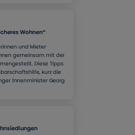
sicheres Wohnen“
erinnen und Mieter
ohnen gemeinsam mit der
mmengestellt. Diese Tipps
rschaftshilfe, kurz die
nger Innenminister Georg
wohnsiedlungen