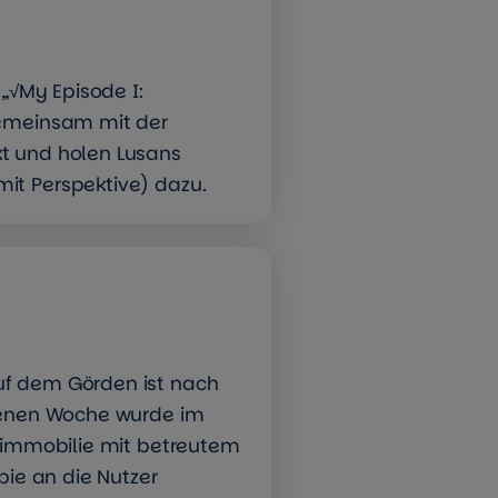
 „√My Episode I:
gemeinsam mit der
t und holen Lusans
it Perspektive) dazu.
uf dem Görden ist nach
ngenen Woche wurde im
erimmobilie mit betreutem
pie an die Nutzer