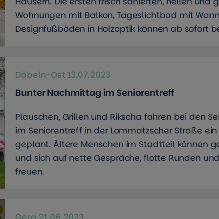
Häusern. Die ersten frisch sanierten, hellen und
Wohnungen mit Balkon, Tageslichtbad mit Wan
Designfußböden in Holzoptik können ab sofort 
Döbeln-Ost
13.07.2023
Bunter Nachmittag im Seniorentreff
Plauschen, Grillen und Rikscha fahren bei den S
im Seniorentreff in der Lommatzscher Straße ei
geplant. Ältere Menschen im Stadtteil können g
und sich auf nette Gespräche, flotte Runden und
freuen.
Gera
21.06.2023