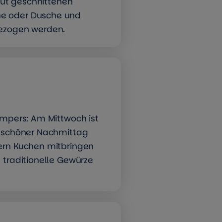
 gut geschnittenen
ne oder Dusche und
bezogen werden.
empers: Am Mittwoch ist
n schöner Nachmittag
ern Kuchen mitbringen
 traditionelle Gewürze