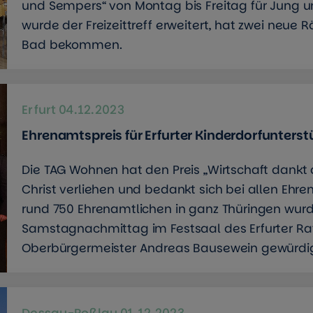
und Sempers“ von Montag bis Freitag für Jung un
wurde der Freizeittreff erweitert, hat zwei neue
Bad bekommen.
Erfurt
04.12.2023
Ehrenamtspreis für Erfurter Kinderdorfunterst
Die TAG Wohnen hat den Preis „Wirtschaft dankt
Christ verliehen und bedankt sich bei allen Ehre
rund 750 Ehrenamtlichen in ganz Thüringen wu
Samstagnachmittag im Festsaal des Erfurter Ra
Oberbürgermeister Andreas Bausewein gewürdig
Dessau-Roßlau
01.12.2023