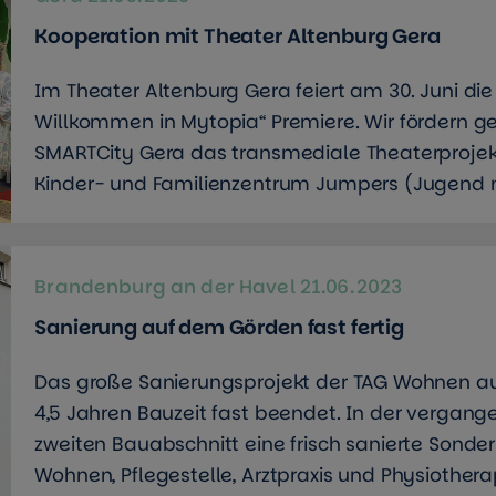
Kooperation mit Theater Altenburg Gera
Im Theater Altenburg Gera feiert am 30. Juni die
Willkommen in Mytopia“ Premiere. Wir fördern 
SMARTCity Gera das transmediale Theaterprojek
Kinder- und Familienzentrum Jumpers (Jugend m
Brandenburg an der Havel
21.06.2023
Sanierung auf dem Görden fast fertig
Das große Sanierungsprojekt der TAG Wohnen a
4,5 Jahren Bauzeit fast beendet. In der verga
zweiten Bauabschnitt eine frisch sanierte Sond
Wohnen, Pflegestelle, Arztpraxis und Physiothera