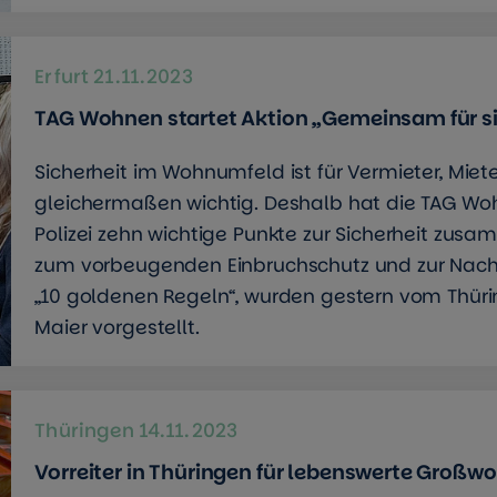
Erfurt
21.11.2023
TAG Wohnen startet Aktion „Gemeinsam für 
Sicherheit im Wohnumfeld ist für Vermieter, Miet
gleichermaßen wichtig. Deshalb hat die TAG W
Polizei zehn wichtige Punkte zur Sicherheit zusa
zum vorbeugenden Einbruchschutz und zur Nachba
„10 goldenen Regeln“, wurden gestern vom Thüri
Maier vorgestellt.
Thüringen
14.11.2023
Vorreiter in Thüringen für lebenswerte Groß