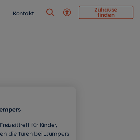
Zuhause
Kontakt
finden
Barrierefreiheit
 Sempers
eizeittreff für Kinder,
en die Türen bei „Jumpers